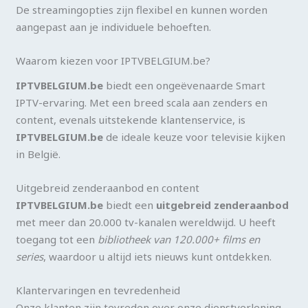
De streamingopties zijn flexibel en kunnen worden
aangepast aan je individuele behoeften.
Waarom kiezen voor IPTVBELGIUM.be?
IPTVBELGIUM.be
biedt een ongeëvenaarde Smart
IPTV-ervaring. Met een breed scala aan zenders en
content, evenals uitstekende klantenservice, is
IPTVBELGIUM.be
de ideale keuze voor televisie kijken
in België.
Uitgebreid zenderaanbod en content
IPTVBELGIUM.be
biedt een
uitgebreid zenderaanbod
met meer dan 20.000 tv-kanalen wereldwijd. U heeft
toegang tot een
bibliotheek van 120.000+ films en
series
, waardoor u altijd iets nieuws kunt ontdekken.
Klantervaringen en tevredenheid
Onze klanten zijn tevreden over onze dienstverlening.