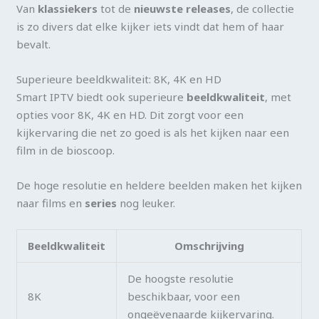
Van
klassiekers
tot de
nieuwste releases
, de collectie
is zo divers dat elke kijker iets vindt dat hem of haar
bevalt.
Superieure beeldkwaliteit: 8K, 4K en HD
Smart IPTV biedt ook superieure
beeldkwaliteit
, met
opties voor 8K, 4K en HD. Dit zorgt voor een
kijkervaring die net zo goed is als het kijken naar een
film in de bioscoop.
De hoge resolutie en heldere beelden maken het kijken
naar films en
series
nog leuker.
Beeldkwaliteit
Omschrijving
De hoogste resolutie
8K
beschikbaar, voor een
ongeëvenaarde kijkervaring.