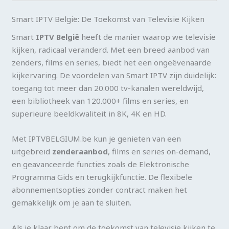
Smart IPTV België: De Toekomst van Televisie Kijken
Smart
IPTV België
heeft de manier waarop we televisie
kijken, radicaal veranderd. Met een breed aanbod van
zenders, films en series, biedt het een ongeëvenaarde
kijkervaring. De voordelen van Smart IPTV zijn duidelijk:
toegang tot meer dan 20.000 tv-kanalen wereldwijd,
een bibliotheek van 120.000+ films en series, en
superieure beeldkwaliteit in 8K, 4K en HD.
Met IPTVBELGIUM.be kun je genieten van een
uitgebreid
zenderaanbod
, films en series on-demand,
en geavanceerde functies zoals de Elektronische
Programma Gids en terugkijkfunctie. De flexibele
abonnementsopties zonder contract maken het
gemakkelijk om je aan te sluiten.
Als je klaar bent om de toekomst van televisie kijken te