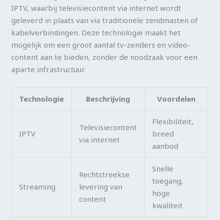
IPTV, waarbij televisiecontent via internet wordt
geleverd in plaats van via traditionele zendmasten of
kabelverbindingen. Deze technologie maakt het
mogelijk om een groot aantal tv-zenders en video-
content aan te bieden, zonder de noodzaak voor een
aparte infrastructuur.
Technologie
Beschrijving
Voordelen
Flexibiliteit,
Televisiecontent
IPTV
breed
via internet
aanbod
Snelle
Rechtstreekse
toegang,
Streaming
levering van
hoge
content
kwaliteit