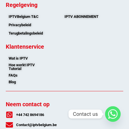
Regelgeving
IPTVBelgium T&C
IPTV ABONNEMENT
Privacybeleid
Terugbetalingsbeleid
Klantenservice
Wat is IPTV
Hoe werkt IPTV
Tutorial
FAQs
Blog
Neem contact op
Contact us
+44 742 8694186
Contact@iptvbelgium.be