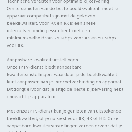
Technische vereisten voor optimale kijkervaring
Om te genieten van de beste beeldkwaliteit, moet je
apparaat compatibel zijn met de gekozen
beeldkwaliteit. Voor
4K
en
8K
is een snelle
internetverbinding essentieel, met een
minimumsnelheid van 25 Mbps voor 4K en 50 Mbps
voor
8K
.
Aanpasbare kwaliteitsinstellingen
Onze IPTV-dienst biedt aanpasbare
kwaliteitsinstellingen, waardoor je de beeldkwaliteit
kunt aanpassen aan je internetverbinding en apparaat.
Dit zorgt ervoor dat je altijd de beste kijkervaring hebt,
ongeacht je apparatuur.
Met onze IPTV-dienst kun je genieten van uitstekende
beeldkwaliteit, of je nu kiest voor
8K
, 4K of HD. Onze
aanpasbare kwaliteitsinstellingen zorgen ervoor dat je