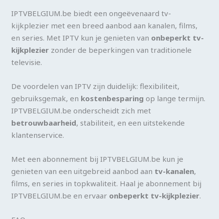
IPTVBELGIUM.be biedt een ongeëvenaard tv-
kijkplezier met een breed aanbod aan kanalen, films,
en series. Met IPTV kun je genieten van
onbeperkt tv-
kijkplezier
zonder de beperkingen van traditionele
televisie.
De voordelen van IPTV zijn duidelijk: flexibiliteit,
gebruiksgemak, en
kostenbesparing
op lange termijn.
IPTVBELGIUM.be onderscheidt zich met
betrouwbaarheid
, stabiliteit, en een uitstekende
klantenservice.
Met een abonnement bij IPTVBELGIUM.be kun je
genieten van een uitgebreid aanbod aan
tv-kanalen
,
films, en series in topkwaliteit. Haal je abonnement bij
IPTVBELGIUM.be en ervaar
onbeperkt tv-kijkplezier
.