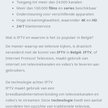
Toegang tot meer dan 24.000 kanalen
Meer dan 160.000
films
en
series
beschikbaar
Ondersteuning voor verschillende apparaten
Hoge streamingkwaliteit, waaronder
4K
en
HD
24/7
klantenservice
Wat is IPTV en waarom is het zo populair in België?
De manier waarop we televisie kijken, is drastisch
veranderd met de komst van
IPTV
in
België
.
IPTV
, of
Internet Protocol Television, maakt gebruik van
internet om televisiekanalen en video’s te leveren aan
gebruikers.
De technologie achter IPTV
IPTV maakt gebruik van een
breedbandinternetverbinding om televisiekanalen en
video’s te streamen. Deze
technologie
biedt een aantal
voordelen ten opzichte van traditionele televisie,