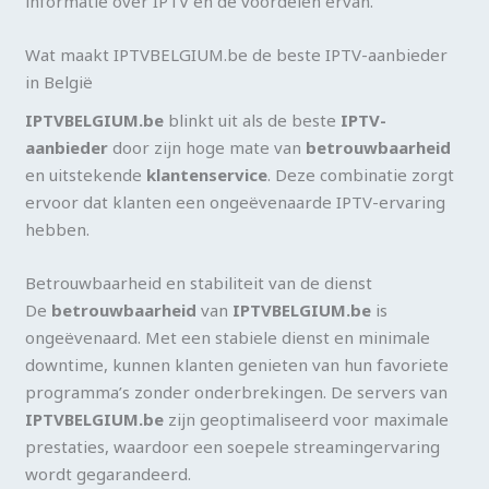
informatie over IPTV en de voordelen ervan.
Wat maakt IPTVBELGIUM.be de beste IPTV-aanbieder
in België
IPTVBELGIUM.be
blinkt uit als de beste
IPTV-
aanbieder
door zijn hoge mate van
betrouwbaarheid
en uitstekende
klantenservice
. Deze combinatie zorgt
ervoor dat klanten een ongeëvenaarde IPTV-ervaring
hebben.
Betrouwbaarheid en stabiliteit van de dienst
De
betrouwbaarheid
van
IPTVBELGIUM.be
is
ongeëvenaard. Met een stabiele dienst en minimale
downtime, kunnen klanten genieten van hun favoriete
programma’s zonder onderbrekingen. De servers van
IPTVBELGIUM.be
zijn geoptimaliseerd voor maximale
prestaties, waardoor een soepele streamingervaring
wordt gegarandeerd.