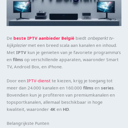
De
beste IPTV aanbieder België
biedt
onbeperkt tv-
kijkplezier
met een breed scala aan kanalen en inhoud.
Met
IPTV
kun je genieten van je favoriete programma’s
en
films
op verschillende apparaten, waaronder Smart
TV, Android Box, en iPhone.
Door een
IPTV-dienst
te kiezen, krijg je toegang tot
meer dan 24.000 kanalen en 160.000
films
en
series
.
Bovendien kun je profiteren van premiumkanalen en
topsportkanalen, allemaal beschikbaar in hoge
kwaliteit, waaronder
4K
en
HD
.
Belangrijkste Punten