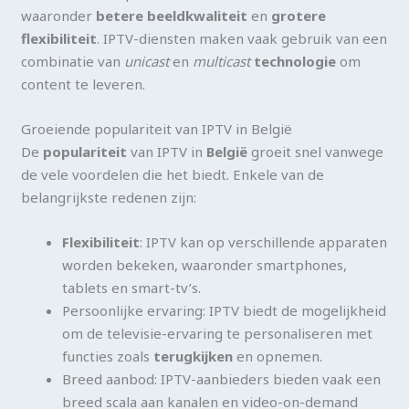
waaronder
betere beeldkwaliteit
en
grotere
flexibiliteit
. IPTV-diensten maken vaak gebruik van een
combinatie van
unicast
en
multicast
technologie
om
content te leveren.
Groeiende populariteit van IPTV in België
De
populariteit
van IPTV in
België
groeit snel vanwege
de vele voordelen die het biedt. Enkele van de
belangrijkste redenen zijn:
Flexibiliteit
: IPTV kan op verschillende apparaten
worden bekeken, waaronder smartphones,
tablets en smart-tv’s.
Persoonlijke ervaring: IPTV biedt de mogelijkheid
om de televisie-ervaring te personaliseren met
functies zoals
terugkijken
en opnemen.
Breed aanbod: IPTV-aanbieders bieden vaak een
breed scala aan kanalen en video-on-demand