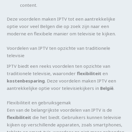
content.
Deze voordelen maken IPTV tot een aantrekkelijke
optie voor veel Belgen die op zoek zijn naar een
moderne en flexibele manier om televisie te kijken.
Voordelen van IPTV ten opzichte van traditionele
televisie
IPTV biedt een reeks voordelen ten opzichte van
traditionele televisie, waaronder
flexibiliteit
en
kostenbesparing
. Deze voordelen maken IPTV een
aantrekkelijke optie voor televisiekijkers in
België
.
Flexibiliteit en gebruiksgemak
Een van de belangrijkste voordelen van IPTV is de
flexibiliteit
die het biedt. Gebruikers kunnen televisie
kijken op verschillende apparaten, zoals smartphones,
tablets en smart-tv’s, waardoor ze niet meer gebonden