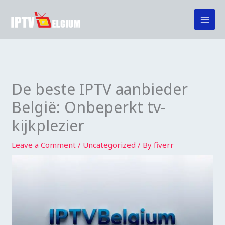
Skip
to
content
De beste IPTV aanbieder
België: Onbeperkt tv-
kijkplezier
Leave a Comment
/
Uncategorized
/ By
fiverr