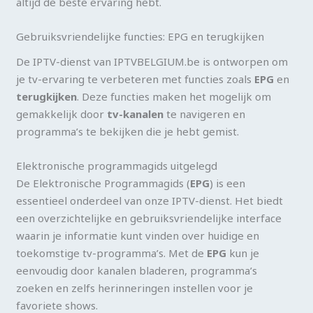
altijd de beste ervaring hebt.
Gebruiksvriendelijke functies: EPG en terugkijken
De IPTV-dienst van IPTVBELGIUM.be is ontworpen om
je tv-ervaring te verbeteren met functies zoals
EPG
en
terugkijken
. Deze functies maken het mogelijk om
gemakkelijk door
tv-kanalen
te navigeren en
programma’s te bekijken die je hebt gemist.
Elektronische programmagids uitgelegd
De Elektronische Programmagids (
EPG
) is een
essentieel onderdeel van onze IPTV-dienst. Het biedt
een overzichtelijke en gebruiksvriendelijke interface
waarin je informatie kunt vinden over huidige en
toekomstige tv-programma’s. Met de
EPG
kun je
eenvoudig door kanalen bladeren, programma’s
zoeken en zelfs herinneringen instellen voor je
favoriete shows.