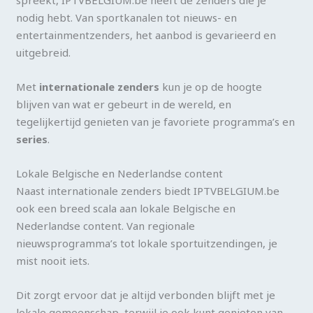
spreekt, IPTVBELGIUM.be heeft de zenders die je
nodig hebt. Van sportkanalen tot nieuws- en
entertainmentzenders, het aanbod is gevarieerd en
uitgebreid.
Met
internationale zenders
kun je op de hoogte
blijven van wat er gebeurt in de wereld, en
tegelijkertijd genieten van je favoriete programma’s en
series
.
Lokale Belgische en Nederlandse content
Naast internationale zenders biedt IPTVBELGIUM.be
ook een breed scala aan lokale Belgische en
Nederlandse content. Van regionale
nieuwsprogramma’s tot lokale sportuitzendingen, je
mist nooit iets.
Dit zorgt ervoor dat je altijd verbonden blijft met je
lokale gemeenschap, terwijl je ook kunt genieten van