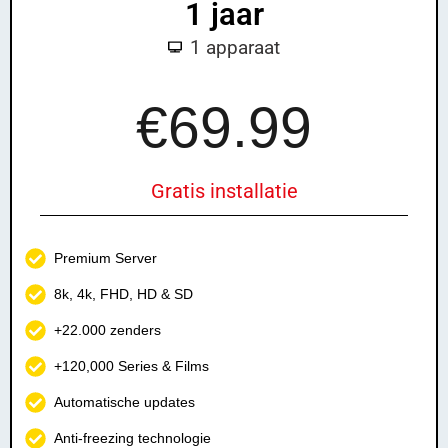
1 jaar
1 apparaat
£9
9.99
€69.99
Gratis installatie
Premium Server
8k, 4k, FHD, HD & SD
+22.000 zenders
+120,000 Series & Films
Automatische updates
Anti-freezing technologie