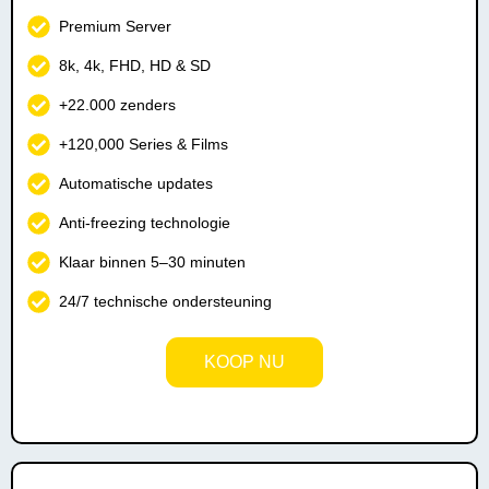
Premium Server
8k, 4k, FHD, HD & SD
+22.000 zenders
+120,000 Series & Films
Automatische updates
Anti-freezing technologie
Klaar binnen 5–30 minuten
24/7 technische ondersteuning
KOOP NU
Instant Activation!