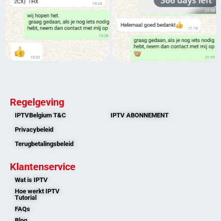
Regelgeving
IPTVBelgium T&C
IPTV ABONNEMENT
Privacybeleid
Terugbetalingsbeleid
Klantenservice
Wat is IPTV
Hoe werkt IPTV
Tutorial
FAQs
Blog