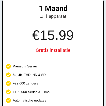
1 Maand
1 apparaat
£4
9.99
€15.99
Gratis installatie
Premium Server
8k, 4k, FHD, HD & SD
+22.000 zenders
+120,000 Series & Films
Automatische updates