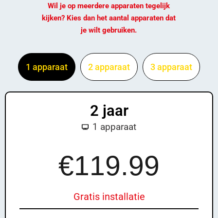
Wil je op meerdere apparaten tegelijk
kijken? Kies dan het aantal apparaten dat
je wilt gebruiken.
1 apparaat
2 apparaat
3 apparaat
2 jaar
1 apparaat
£13
9.99
€119.99
Gratis installatie