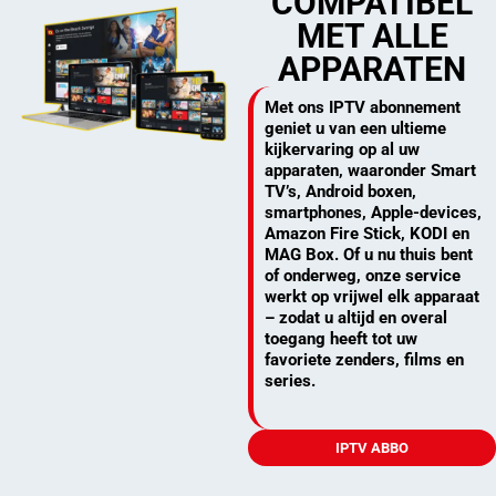
COMPATIBEL
MET ALLE
APPARATEN
Met ons IPTV abonnement
geniet u van een ultieme
kijkervaring op al uw
apparaten, waaronder Smart
TV’s, Android boxen,
smartphones, Apple-devices,
Amazon Fire Stick, KODI en
MAG Box. Of u nu thuis bent
of onderweg, onze service
werkt op vrijwel elk apparaat
– zodat u altijd en overal
toegang heeft tot uw
favoriete zenders, films en
series.
IPTV ABBO