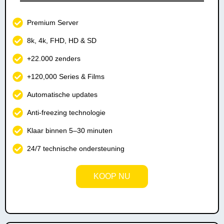
Premium Server
8k, 4k, FHD, HD & SD
+22.000 zenders
+120,000 Series & Films
Automatische updates
Anti-freezing technologie
Klaar binnen 5–30 minuten
24/7 technische ondersteuning
KOOP NU
Instant Activation!