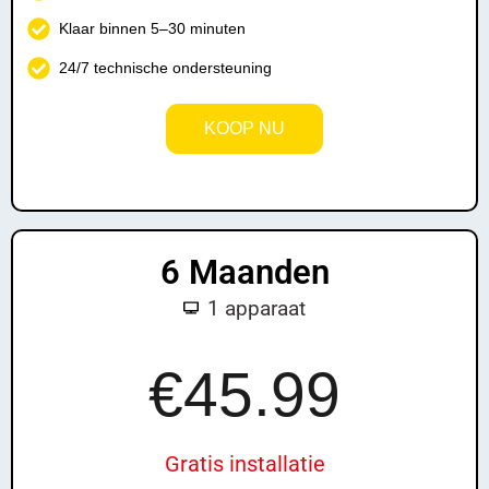
Klaar binnen 5–30 minuten
24/7 technische ondersteuning
KOOP NU
Instant Activation!
6 Maanden
1 apparaat
£
79.99
€45.99
Gratis installatie