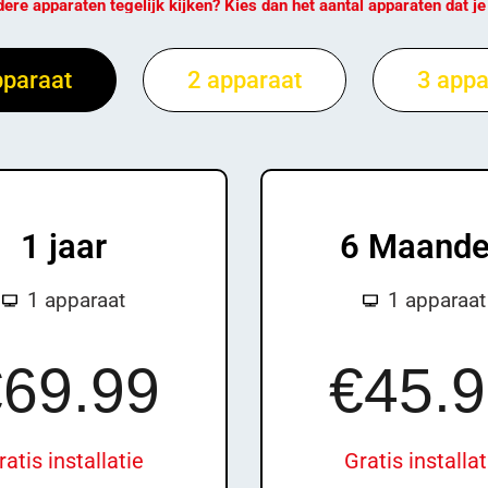
ere apparaten tegelijk kijken? Kies dan het aantal apparaten dat je
pparaat
2 apparaat
3 appa
1 jaar
6 Maand
1 apparaat
1 apparaat
£9
9.99
£
79.99
69.99
€45.
ratis installatie
Gratis installat