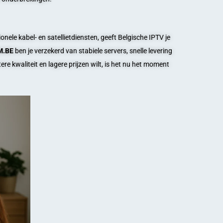
ionele kabel- en satellietdiensten, geeft Belgische IPTV je
M.BE
ben je verzekerd van stabiele servers, snelle levering
ere kwaliteit en lagere prijzen wilt, is het nu het moment