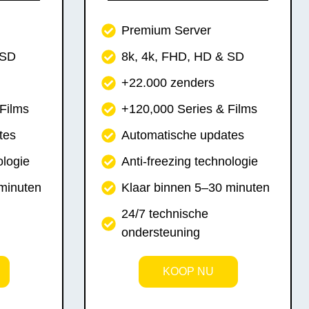
Premium Server
 SD
8k, 4k, FHD, HD & SD
+22.000 zenders
Films
+120,000 Series & Films
tes
Automatische updates
ologie
Anti-freezing technologie
 minuten
Klaar binnen 5–30 minuten
24/7 technische
ondersteuning
KOOP NU