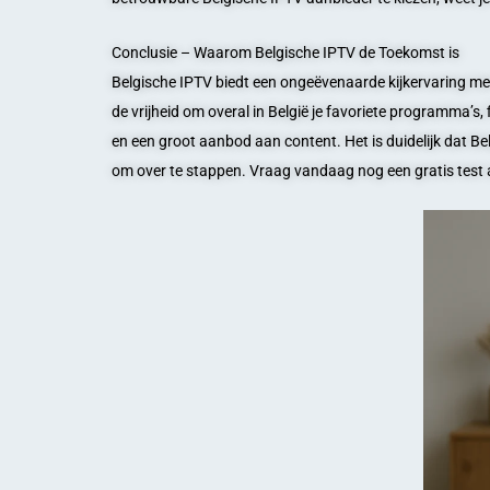
Conclusie – Waarom Belgische IPTV de Toekomst is
Belgische IPTV biedt een ongeëvenaarde kijkervaring met fl
de vrijheid om overal in België je favoriete programma’s,
en een groot aanbod aan content. Het is duidelijk dat Belg
om over te stappen. Vraag vandaag nog een gratis test 