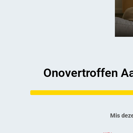
Onovertroffen Aa
Mis deze