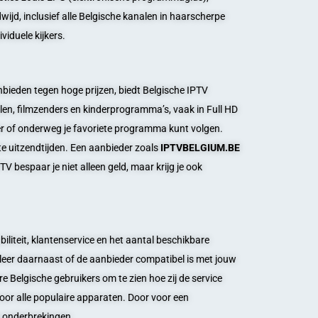
ijd, inclusief alle Belgische kanalen in haarscherpe
viduele kijkers.
bieden tegen hoge prijzen, biedt Belgische IPTV
alen, filmzenders en kinderprogramma’s, vaak in Full HD
er of onderweg je favoriete programma kunt volgen.
te uitzendtijden. Een aanbieder zoals
IPTVBELGIUM.BE
V bespaar je niet alleen geld, maar krijg je ook
abiliteit, klantenservice en het aantal beschikbare
roleer daarnaast of de aanbieder compatibel is met jouw
 Belgische gebruikers om te zien hoe zij de service
oor alle populaire apparaten. Door voor een
r onderbrekingen.