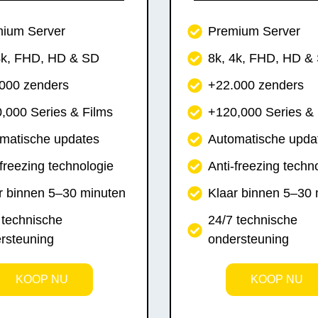
ium Server
Premium Server
4k, FHD, HD & SD
8k, 4k, FHD, HD &
000 zenders
+22.000 zenders
,000 Series & Films
+120,000 Series & 
matische updates
Automatische upda
-freezing technologie
Anti-freezing techn
r binnen 5–30 minuten
Klaar binnen 5–30
 technische
24/7 technische
rsteuning
ondersteuning
KOOP NU
KOOP NU