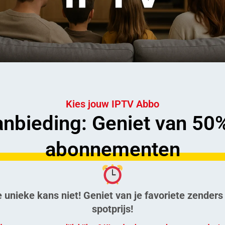
Kies jouw IPTV Abbo
nbieding: Geniet van 50
abonnementen
 unieke kans niet! Geniet van je favoriete zenders
spotprijs!